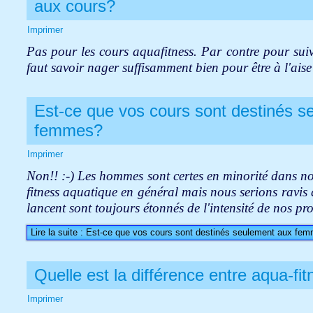
aux cours?
Imprimer
Pas pour les cours aquafitness. Par contre pour suiv
faut savoir nager suffisamment bien pour être à l'ais
Est-ce que vos cours sont destinés s
femmes?
Imprimer
Non!! :-)
Les hommes sont certes en minorité dans nos
fitness aquatique en général mais nous serions ravis 
lancent sont toujours étonnés de l'intensité de nos p
Lire la suite : Est-ce que vos cours sont destinés seulement aux fe
Quelle est la différence entre aqua-f
Imprimer