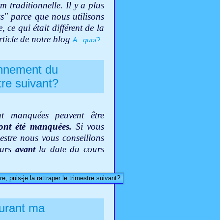
m traditionnelle. Il y a plus
s" parce que nous utilisons
 ce qui était différent de la
rticle de notre blog
A...quoi?
onnement du
stre suivant?
t manquées peuvent être
 ont été manquées.
Si vous
estre nous vous conseillons
urs
la date du cours
avant
, puis-je la rattraper le trimestre suivant?
durant ma