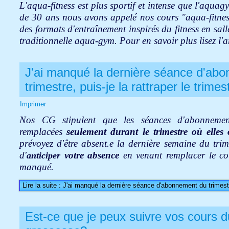
L'aqua-fitness est plus sportif et intense que l'aquagy
de 30 ans nous avons appelé nos cours "aqua-fitnes
des formats d'entraînement inspirés du fitness en salle,
traditionnelle aqua-gym. Pour en savoir plus lisez l'a
J'ai manqué la dernière séance d'ab
trimestre, puis-je la rattraper le trime
Imprimer
Nos CG stipulent que les séances d'abonnemen
remplacées
seulement durant le
trimestre où elles
prévoyez d'être absent.e la dernière semaine du trim
d'
votre absence
en venant remplacer le co
anticiper
manqué.
Lire la suite : J'ai manqué la dernière séance d'abonnement du trimestre
Est-ce que je peux suivre vos cours 