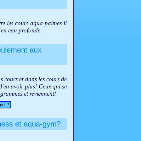
re les cours aqua-palmes il
e en eau profonde.
eulement aux
 cours et dans les cours de
d'en avoir plus! Ceux qui se
rogrammes et reviennent!
mmes?
itness et aqua-gym?