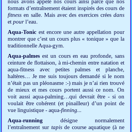
n
ous avons appelé nos cours ainsi parce que nos
formats d’entraînement étaient inspirés des cours de
fitness
en salle. Mais avec des exercices crées
dans
et
pour
l’eau.
Aqua-Tonic
est encore une autre appellation pour
montrer que c’est un cours plus « tonique » que la
traditionnelle Aqua-gym.
Aqua-palmes
est un cours en eau profonde, sans
ceinture de flottaison, à mi-chemin entre natation et
aqua-fitness avec petites palmes et planche,
haltères… Je me suis toujours demandé si le nom
n’était pas un pléonasme :-) mais je n’ai rien trouvé
de mieux et mes cours portent aussi ce nom. On
voit aussi aqua-palming…qui devrait être - si on
voulait être cohérent (et pinailleur) d’un point de
vue linguistique - aqua-
finning...
Aqua-running
désigne normalement
l’entraînement sur
tapis
de course aquatique (à ne