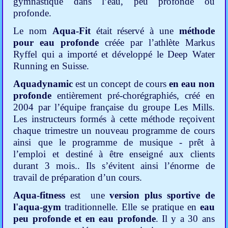
gymnastique dans l’eau, peu profonde ou
profonde.
Le nom
Aqua-Fit
était réservé à une
méthode
pour eau profonde
créée par l’athlète Markus
Ryffel qui a importé et développé le Deep Water
Running en Suisse.
Aquadynamic
est un concept de cours
en eau non
profonde
entièrement pré-chorégraphiés, créé en
2004 par l’équipe française du groupe Les Mills.
Les instructeurs formés à cette méthode reçoivent
chaque trimestre un nouveau programme de cours
ainsi que le programme de musique - prêt à
l’emploi et destiné à être enseigné aux clients
durant 3 mois.. Ils s’évitent ainsi l’énorme de
travail de préparation d’un cours.
Aqua-fitness
est une
version plus sportive de
l'aqua-gym
traditionnelle. Elle se pratique en
eau
peu profonde et en eau profonde
. Il y a 30 ans