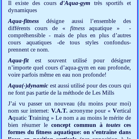
Il existe des cours
d'Aqua-gym
très sportifs et
dynamiques
Aqua-fitness
désigne aussi l’ensemble des
différents cours de «
fitness
aquatique »
-
compréhensible - mais de plus en plus d’autres
cours aquatiques -de tous styles confondus-
prennent ce nom.
Aqua-fit
est souvent utilisé pour désigner
n’importe quel cours d’aqua-gym en eau profonde,
voire parfois même en eau non profonde!
Aqua(-)dynamic
est aussi utilisé pour des cours qui
ne font pas partie de la méthode de Les Mills
J’ai vu passer un nouveau (du moins pour moi)
nom sur internet:
V.A.T.
acronyme pour «
V
ertical
A
quatic
T
raining » Le nom a au moins le mérite de
bien résumer le
concept commun à
toutes
ces
formes du fitness aquatique: on s’entraîne dans