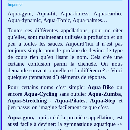
Imprimer
Aqua-gym, Aqua-fit, Aqua-fitness, Aqua-cardio,
Aqua-dynamic, Aqua-Tonic, Aqua-palmes…
Toutes ces différentes appellations, pour ne citer
qu’elles, sont maintenant utilisées à profusion et un
peu à toutes les sauces. Aujourd’hui il n’est pas
toujours simple pour le profane de deviner le type
de cours rien qu’en lisant le nom. Cela crée une
certaine confusion parmi la clientèle. On nous
demande souvent « quelle est la différence? » Voici
quelques (tentatives d’) éléments de réponse.
Pour certains noms c’est simple:
Aqua-Bike
ou
encore
Aqua-Cycling
sans oublier
Aqua-Zumba,
Aqua-Stretching , Aqua-Pilates,
Aqua-Step
et
j’en passe: on imagine facilement ce que c’est.
Aqua-gym,
qui a été la première appellation, est
aussi facile à deviner: la gymnastique aquatique ->