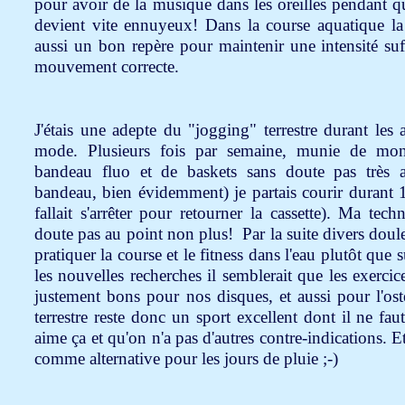
pour avoir de la musique dans les oreilles pendant q
devient vite ennuyeux! Dans la course aquatique la
aussi un bon repère pour maintenir une intensité suf
mouvement correcte.
J'étais une adepte du "jogging" terrestre durant les 
mode. Plusieurs fois par semaine, munie de m
bandeau fluo et de baskets sans doute pas très a
bandeau, bien évidemment) je partais courir durant 1
fallait s'arrêter pour retourner la cassette). Ma tech
doute pas au point non plus! Par la suite divers dou
pratiquer la course et le fitness dans l'eau plutôt que 
les nouvelles recherches il semblerait que les exercic
justement bons pour nos disques, et aussi pour l'os
terrestre reste donc un sport excellent dont il ne fau
aime ça et qu'on n'a pas d'autres contre-indications. E
comme alternative pour les jours de pluie ;-)