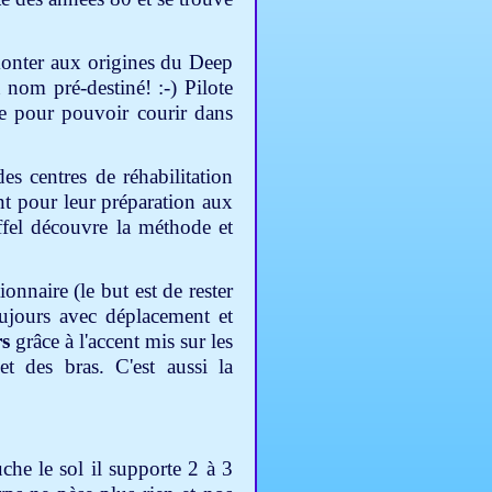
emonter aux origines du Deep
om pré-destiné! :-) Pilote
nte pour pouvoir courir dans
es centres de réhabilitation
ent pour leur préparation aux
fel découvre la méthode et
nnaire (le but est de rester
oujours avec déplacement et
rs
grâce à l'accent mis sur les
t des bras. C'est aussi la
che le sol il supporte 2 à 3