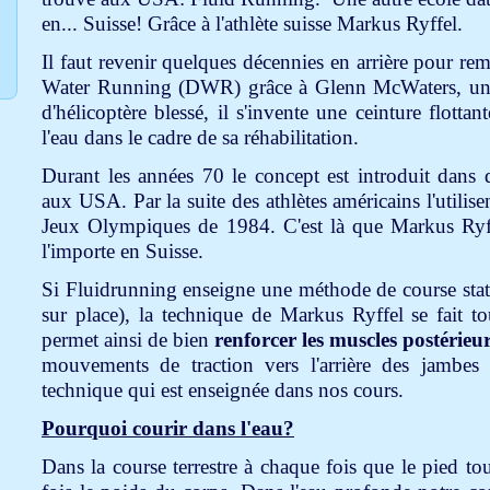
en... Suisse! Grâce à l'athlète suisse Markus Ryffel.
Il faut revenir quelques décennies en arrière pour r
Water Running (DWR) grâce à Glenn McWaters, un n
d'hélicoptère blessé, il s'invente une ceinture flotta
l'eau dans le cadre de sa réhabilitation.
Durant les années 70 le concept est introduit dans d
aux USA. Par la suite des athlètes américains l'utilis
Jeux Olympiques de 1984. C'est là que Markus Ryf
l'importe en Suisse.
Si Fluidrunning enseigne une méthode de course statio
sur place), la technique de Markus Ryffel se fait t
permet ainsi de bien
renforcer les muscles postérieu
mouvements de traction vers l'arrière des jambes e
technique qui est enseignée dans nos cours.
Pourquoi courir dans l'eau?
Dans la course terrestre à chaque fois que le pied tou