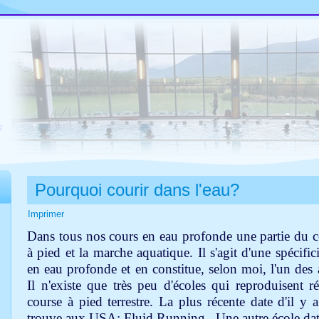
Pourquoi courir dans l'eau?
Imprimer
Dans tous nos cours en eau profonde une partie du co
à pied et la marche aquatique. Il s'agit d'une spécifici
en eau profonde et en constitue, selon moi, l'un des a
Il n'existe que très peu d'écoles qui reproduisent
course à pied terrestre. La plus récente date d'il y 
trouve aux USA: Fluid Running. Une autre école date