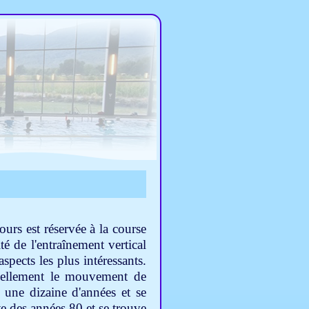
urs est réservée à la course
té de l'entraînement vertical
spects les plus intéressants.
 réellement le mouvement de
a une dizaine d'années et se
 des années 80 et se trouve