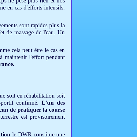
rps ne pèse plus rien et nos
 en cas d'efforts intensifs.
ements sont rapides plus la
ffet de massage de l'eau. Un
me cela peut être le cas en
à maintenir l'effort pendant
rance.
 soit en réhabilitation soit
sportif confirmé.
L'un des
un de pratiquer la course
rrestre est provisoirement
ation
le DWR constitue une