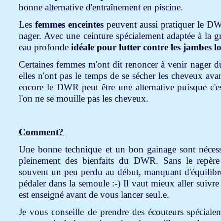
bonne alternative d'entraînement en piscine.
Les
femmes enceintes
peuvent aussi pratiquer le DWR
nager. Avec une ceinture spécialement adaptée à la gro
eau profonde
idéale pour lutter contre les jambes l
Certaines femmes m'ont dit renoncer à venir nager du
elles n'ont pas le temps de se sécher les cheveux avan
encore le DWR peut être une alternative puisque c'es
l'on ne se mouille pas les cheveux.
Comment?
Une bonne technique et un bon gainage sont nécessa
pleinement des bienfaits du DWR. Sans le repère
souvent un peu perdu au début, manquant d'équilibr
pédaler dans la semoule :-) Il vaut mieux aller suiv
est enseigné avant de vous lancer seul.e.
Je vous conseille de prendre des écouteurs spéciale