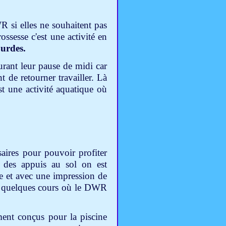
 si elles ne souhaitent pas
ssesse c'est une activité en
ourdes.
rant leur pause de midi car
t de retourner travailler. Là
t une activité aquatique où
ires pour pouvoir profiter
 des appuis au sol on est
e et avec une impression de
re quelques cours où le DWR
ment conçus pour la piscine