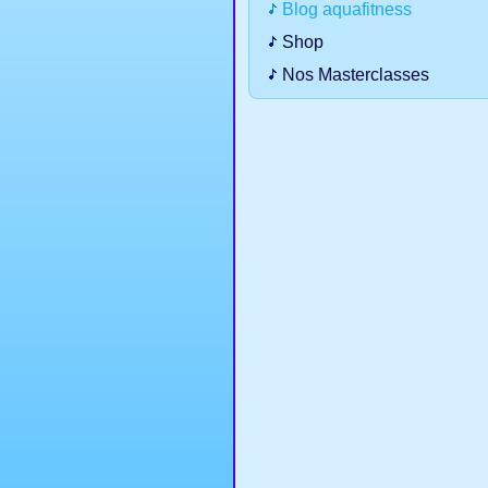
Blog aquafitness
Shop
Nos Masterclasses