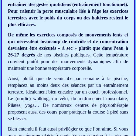
entraîner des gestes quotidiens (entraînement fonctionnel).
Pour ralentir la perte musculaire liée à l'âge les exercices
terrestres avec le poids du corps ou des haltères restent le
plus efficaces.
De même les exercices composés de mouvements lents et
qui nécessitent beaucoup de contrôle et de concentration
devraient être exécutés « à sec » plutôt que dans l’eau à
26-27 degrés
de nos piscines publiques. Cette température
convient plutôt pour des mouvements dynamiques afin de
maintenir une bonne température corporelle.
Ainsi, plutôt que de venir 4x par semaine à la piscine,
remplacez au moins deux des séances par un entraînement
terrestre, idéalement bien encadré par un coach professionnel.
Le (nordic) walking, du vélo, du renforcement musculaire,
Pilates, yoga… De nombreux centres de physiothérapie
proposent aussi des cours pour pratiquer la course à pied sans
se blesser.
Bien entendu il faut aussi privilégier ce que l’on aime. Si vous
avez un énorme plaisir à venir 3x par semaine à la piscine