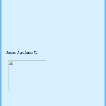
Auteur: Aquafitness F.I