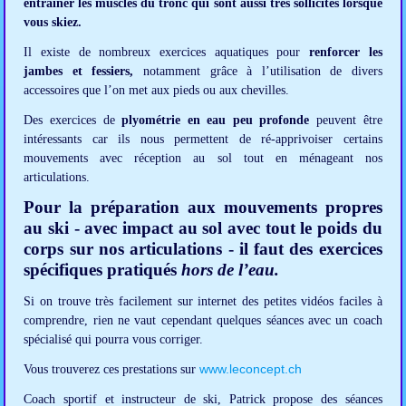
entraîner les muscles du tronc qui sont aussi très sollicités lorsque
vous skiez.
Il existe de nombreux exercices aquatiques pour
renforcer les
jambes et fessiers,
notamment grâce à l’utilisation de divers
accessoires que l’on met aux pieds ou aux chevilles.
Des exercices de
plyométrie en eau peu profonde
peuvent être
intéressants car ils nous permettent de ré-apprivoiser certains
mouvements avec réception au sol tout en ménageant nos
articulations.
Pour la préparation aux mouvements propres
au ski - avec impact au sol avec tout le poids du
corps sur nos articulations - il faut des exercices
spécifiques pratiqués
hors de l’eau.
Si on trouve très facilement sur internet des petites vidéos faciles à
comprendre, rien ne vaut cependant quelques séances avec un coach
spécialisé qui pourra vous corriger.
www.leconcept.ch
Vous trouverez ces prestations sur
Coach sportif et instructeur de ski, Patrick propose des séances