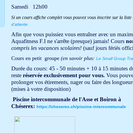
Samedi 12h00
Si un cours affiche complet vous pouvez vous inscrire sur la liste 
d'attente
Afin que vous puissiez vous entraîner avec un maxim
Aquafitness F.I ne s'arrête (presque) jamais! Cours
no
compris les vacances scolaires!
(sauf jours fériés offic
Cours en petit groupe
(en savoir plus:
Le Small Group Tra
Durée du cours: 45 - 50 minutes + 10 à 15 minutes dur
reste
réservée exclusivement pour vous.
Vous pouvez
prolonger vos étirements, nager ou faire des longueur
(mises à votre disposition)
Piscine intercommunale de l'Asse et Boiron à
Chéserex:
https://cheserex.ch/piscine-intercommunale