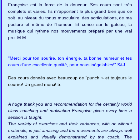
Françoise est la force de la douceur. Ses cours sont très
complets et variés. Ils m'apportent le plus grand bien que ce
soit au niveau du tonus musculaire, des acrticulations, de ma
posture et même de l'humeur. Et cerise sur le gateau, la
musique qui rythme nos mouvements préparé par une vrai
pro. M.M
"Merci pour ton sourire, ton énergie, ta bonne humeur et tes
cours d’une excellente qualité, pour nous inégalables!" S&J
Des cours donnés avec beaucoup de "punch » et toujours le
sourire! Un grand merci! b.
A huge thank you and recommendation for the certainly world
class coaching and motivation Françoise gives every time a
session is taught.
The variety of exercises and their variances, with or without
materials, is just amazing and the movements are always well
explained and visually demonstrated by the coach. The