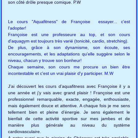
son côté drôle presque comique. P.W
Le cours "Aquafitness" de Françoise essayer... c'est
l'adopter!
Françoise est une professeure au top, et son cours
d'aquagym est toujours très varié (tonicité, cardio, stretching).
De plus, grâce à son dynamisme, son écoute, ses
encouragements, et les adaptations qu'elle suggère selon le
niveau, chacun y trouve son bonheur!
Chaque semaine, son cours me procure un bien être
incontestable et c'est un vrai plaisir d'y participer. M.W
J’ai découvert les cours d’aquafitness avec Françoise il y a
une année et j’y vais avec grand plaisir ! Françoise est une
professionnel remarquable, exacte, engagée, enthousiaste,
mais également douce et attentive. A chaque fois je me sens
tellement bien et pleine d’énergie. Je sens également le
bienfait de cette activité sportive sur mes jambes et de
manière plus générale au niveau du système
cardiovasculaire.