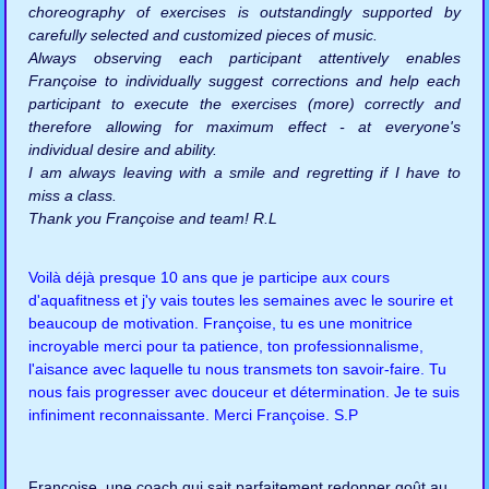
choreography of exercises is outstandingly supported by
carefully selected and customized pieces of music.
Always observing each participant attentively enables
Françoise to individually suggest corrections and help each
participant to execute the exercises (more) correctly and
therefore allowing for maximum effect - at everyone's
individual desire and ability.
I am always leaving with a smile and regretting if I have to
miss a class.
Thank you Françoise and team! R.L
Voilà déjà presque 10 ans que je participe aux cours
d'aquafitness et j'y vais toutes les semaines avec le sourire et
beaucoup de motivation. Françoise, tu es une monitrice
incroyable merci pour ta patience, ton professionnalisme,
l'aisance avec laquelle tu nous transmets ton savoir-faire. Tu
nous fais progresser avec douceur et détermination. Je te suis
infiniment reconnaissante. Merci Françoise. S.P
Françoise, une coach qui sait parfaitement redonner goût au