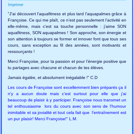
Imprimer
"J'ai découvert l'aquafitness et plus tard l’aquapalmes grâce à
Françoise. Ce qui me plaît, ce n’est pas seulement l’activité en
elle-même, mais c'est sa touche personnelle : j’aime SON
aquafitness, SON aquapalmes ! Son approche, son énergie et
son attention à toujours se former et innover font que tous ses
cours, sans exception au fil des années, sont motivants et
ressourçants !
Merci Françoise, pour ta passion et pour l’énergie positive que
tu partages avec chacune et chacun de tes élèves.
Jamais égalée, et absolument inégalable !" C.D
Les cours de Françoise sont excellemment bien préparés ça il
n’y a aucun doute mais c’est surtout pour elle que j’ai
beaucoup de plaisir à y participer. Françoise nous transmet un
tel enthousiasme lors du cours avec son sens de l’humour
inimitable et sa jovialité et tout cela fait que l’entraînement est
un pur plaisir! Merci Françoise!” L.M.