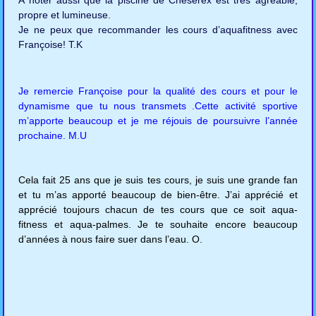
A noter aussi que la piscine de Chéserex est très agréable,
propre et lumineuse.
Je ne peux que recommander les cours d’aquafitness avec
Françoise! T.K
Je remercie Françoise pour la qualité des cours et pour le
dynamisme que tu nous transmets .Cette activité sportive
m’apporte beaucoup et je me réjouis de poursuivre l’année
prochaine. M.U
Cela fait 25 ans que je suis tes cours, je suis une grande fan
et tu m’as apporté beaucoup de bien-être. J’ai apprécié et
apprécié toujours chacun de tes cours que ce soit aqua-
fitness et aqua-palmes. Je te souhaite encore beaucoup
d’années à nous faire suer dans l’eau. O.