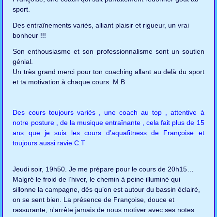
sport.
Des entraînements variés, alliant plaisir et rigueur, un vrai
bonheur !!!
Son enthousiasme et son professionnalisme sont un soutien
génial.
Un très grand merci pour ton coaching allant au delà du sport
et ta motivation à chaque cours. M.B
Des cours toujours variés , une coach au top , attentive à
notre posture , de la musique entraînante , cela fait plus de 15
ans que je suis les cours d’aquafitness de Françoise et
toujours aussi ravie C.T
Jeudi soir, 19h50. Je me prépare pour le cours de 20h15…
Malgré le froid de l’hiver, le chemin à peine illuminé qui
sillonne la campagne, dès qu’on est autour du bassin éclairé,
on se sent bien. La présence de Françoise, douce et
rassurante, n'arrête jamais de nous motiver avec ses notes